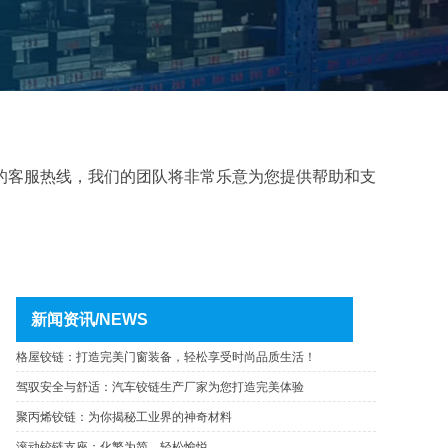
的客服热线，我们的团队将非常乐意为您提供帮助和支
新闻资讯/NEWS
格屋铰链：打造完美门窗装备，轻松享受时尚品质生活！
驾驭安全与舒适：汽车铰链生产厂家为您打造完美体验
聚丙烯铰链：为你揭秘工业界的神奇材料
滚动铰链支座：化繁为简，轻松愉悦