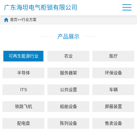
广东海坦电气柜锁有限公司
首页
>>
行业方案
产品展示
可再生能源行业
农业
医疗
半导体
服务器架
环保设备
ITS
公共设置
车辆
铁路飞机
船舶设备
屏蔽装置
配电盘
陈列设备
售卖设备