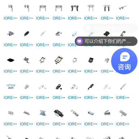
011 不锈钢把手/拉手
010 不锈钢把手/拉手
009 不锈钢把手/拉手
008 不锈钢把手/拉手
007 不锈钢把手/拉手
006 不锈钢把手/拉手
005 不锈钢把手/拉
004 不锈
MORE>>
MORE>>
MORE>>
MORE>>
MORE>>
MORE>>
MORE>>
MORE>>
现在有优惠活动么？
可以介绍下你们的产品么？
CL290 铰链
CL332 铰链
CL225 铰链
CL209-1 铰链
CL257 铰链
CL263 铰链
阻尼铰链
CL201-2 
MORE>>
MORE>>
MORE>>
MORE>>
MORE>>
MORE>>
MORE>>
MORE>>
MS984面板锁
MS983面板锁
MS858B面板锁
MS858A面板锁
MS866-8面板锁
MS866-4面板锁
MS856面板锁
MS857面
MORE>>
MORE>>
MORE>>
MORE>>
MORE>>
MORE>>
MORE>>
MORE>>
眉山不锈钢铰链生产厂家
DK637搭扣
DK602搭扣
DK604搭扣
DK605搭扣
DK615搭扣
DK617搭扣
DK633-3
MORE>>
MORE>>
MORE>>
MORE>>
MORE>>
MORE>>
MORE>>
MORE>>
滚珠式 可调型 内装型
滚珠式碰珠 可调型 外装型
卡槽式 较紧型碰珠
大型门扣 滚轮式
按钮式圆形插销 带弹簧装置 轻便型/
滑动式方形插销 中程距离 
插销 窗用插销 按压
滑动式圆形
MORE>>
MORE>>
MORE>>
MORE>>
MORE>>
MORE>>
MORE>>
MORE>>