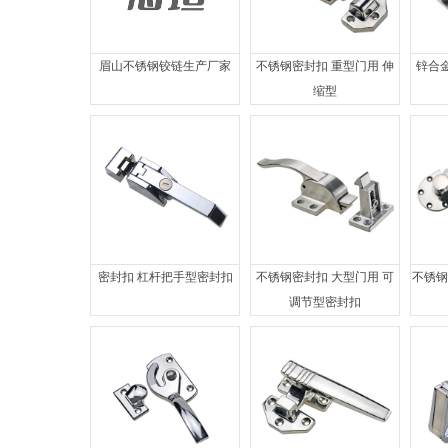
眉山不锈钢铰链生产厂家
不锈钢密封扣 重型门用 伸
锌合金
缩型
密封扣 杠杆把手型密封扣
不锈钢密封扣 大型门用 可
不锈钢
调节型密封扣