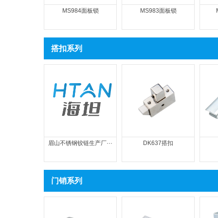
MS984面板锁
MS983面板锁
搭扣系列
眉山不锈钢铰链生产厂···
DK637搭扣
门销系列