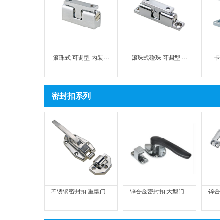
滚珠式 可调型 内装···
滚珠式碰珠 可调型 ···
卡
密封扣系列
不锈钢密封扣 重型门···
锌合金密封扣 大型门···
锌合