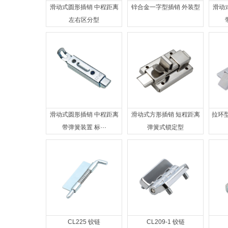
滑动式圆形插销 中程距离
锌合金一字型插销 外装型
滑动
左右区分型
滑动式圆形插销 中程距离
滑动式方形插销 短程距离
拉环型
带弹簧装置 标···
弹簧式锁定型
CL225 铰链
CL209-1 铰链