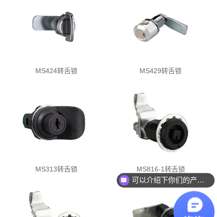
MS424转舌锁
MS429转舌锁
MS313转舌锁
MS816-1转舌锁
可以介绍下你们的产品么？