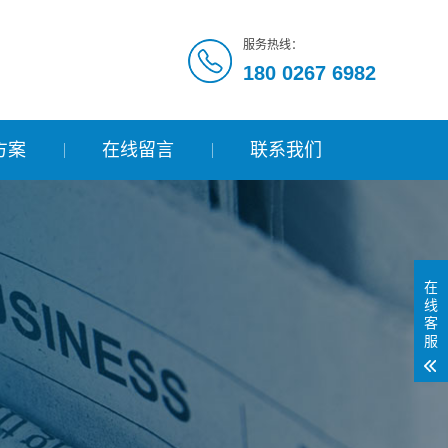
服务热线：
180 0267 6982
方案
在线留言
联系我们
在
线
客
服