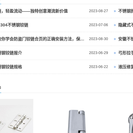
链，轻盈流动——独特创意潮流新价值
不锈钢
2023-08-27
s304不锈钢铰链
隐藏式
2023-07-06
十分钟教你学会防盗门铰链合页的正确安装方法，保护家庭安全！
安徽不
2023-08-30
锈钢铰链报介
弓形拉
2023-06-29
锈钢铰链规格
液压修
2023-06-22
品