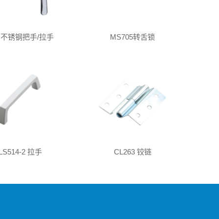
8 不锈钢把手/拉手
MS705转舌锁
LS514-2 拉手
CL263 铰链