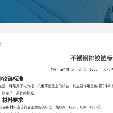
态
不锈钢排铰链标
作者：海坦柜锁
点击：1008
发布时间
排铰链标准
链是一种常用于电气柜、机柜等设备上的铰链，其主要作用是连接门体和
，制定了一系列的标准。
：材料要求
排铰链的材料应该符合国家相关标准，如GB/T 1220、GB/T 4237等。