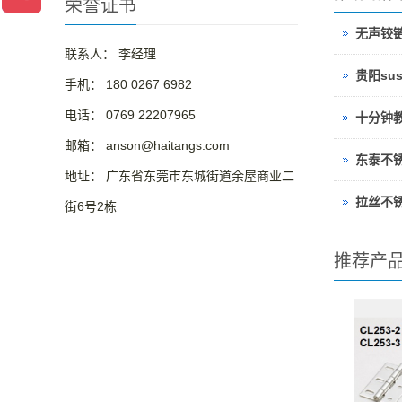
荣誉证书
无声铰
联系人： 李经理
贵阳su
手机： 180 0267 6982
电话： 0769 22207965
邮箱： anson@haitangs.com
东泰不
地址： 广东省东莞市东城街道余屋商业二
拉丝不
街6号2栋
推荐产