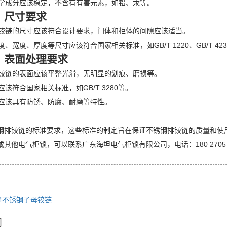
的化学成分应该稳定，不含有有害元素，如铅、汞等。
：尺寸要求
钢排铰链的尺寸应该符合设计要求，门体和柜体的间隙应该适当。
长度、宽度、厚度等尺寸应该符合国家相关标准，如GB/T 1220、GB/T 42
：表面处理要求
钢排铰链的表面应该平整光滑，无明显的划痕、磨损等。
理应该符合国家相关标准，如GB/T 3280等。
处理应该具有防锈、防腐、耐磨等特性。
钢排铰链的标准要求，这些标准的制定旨在保证不锈钢排铰链的质量和使
其他电气柜锁，可以联系广东海坦电气柜锁有限公司，电话：180 2705 2
04不锈钢子母铰链
闻