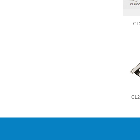
CL
CL2