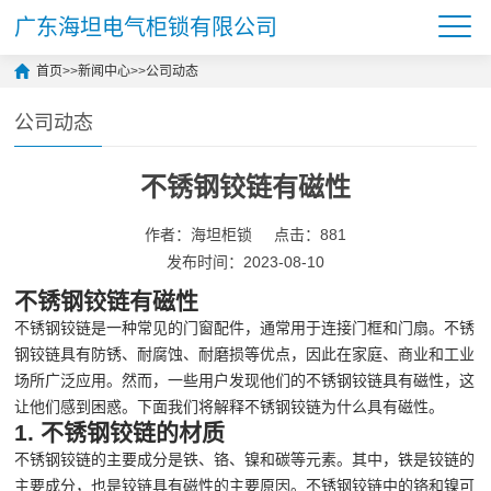
广东海坦电气柜锁有限公司
首页
>>
新闻中心
>>
公司动态
公司动态
不锈钢铰链有磁性
作者：海坦柜锁
点击：881
发布时间：2023-08-10
不锈钢铰链有磁性
不锈钢铰链是一种常见的门窗配件，通常用于连接门框和门扇。不锈
钢铰链具有防锈、耐腐蚀、耐磨损等优点，因此在家庭、商业和工业
场所广泛应用。然而，一些用户发现他们的不锈钢铰链具有磁性，这
让他们感到困惑。下面我们将解释不锈钢铰链为什么具有磁性。
1. 不锈钢铰链的材质
不锈钢铰链的主要成分是铁、铬、镍和碳等元素。其中，铁是铰链的
主要成分，也是铰链具有磁性的主要原因。不锈钢铰链中的铬和镍可